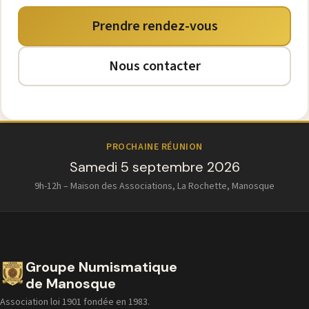
Prendre rendez-vous
Nous contacter
PROCHAINE RÉUNION
Samedi 5 septembre 2026
9h-12h – Maison des Associations, La Rochette, Manosque
Groupe Numismatique
de Manosque
Association loi 1901 fondée en 1983.